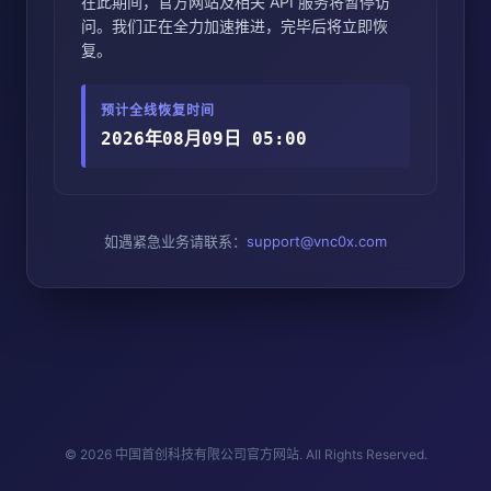
在此期间，官方网站及相关 API 服务将暂停访
问。我们正在全力加速推进，完毕后将立即恢
复。
预计全线恢复时间
2026年08月09日 05:00
如遇紧急业务请联系：
support@vnc0x.com
© 2026 中国首创科技有限公司官方网站. All Rights Reserved.